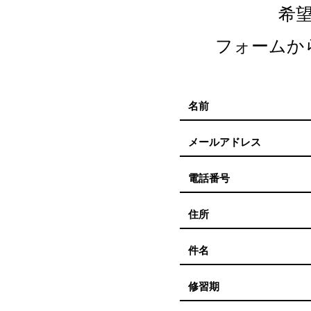
希
フォームか